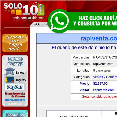
rapiventa.c
El dueño de este dominio lo ha
Mayusculas:
RAPIVENTA.CO
Minusculas:
rapiventa.com
Longitud:
9 caracteres
Categorias:
Ventas y Comerc
Precio:
$2,997.00
Visitar!
rapiventa.com
Serán consideradas ofer
R