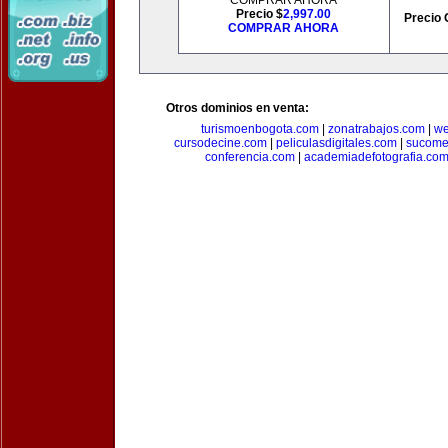
COMPRAR AHORA
Precio $
2,997.00
Precio 
COMPRAR AHORA
Otros dominios en venta:
turismoenbogota.com
|
zonatrabajos.com
|
we
cursodecine.com
|
peliculasdigitales.com
|
sucome
conferencia.com
|
academiadefotografia.co