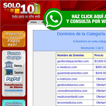
Dominios de la Categoría
9 dominios en esta catego
Mostrando 1 de 9
Nombre de Dominio
Precio
gestiondepacientes.com
$3,800.
e-medicos.com
$895.0
guiamedicamentos.com
$449.0
e-nutricion.com
Ofertar
gestiondeturnos.com
Ofertar
consultorioenlinea.com
Ofertar
medicinainfantil.com
Ofertar
tecnomedicina.com
Ofertar