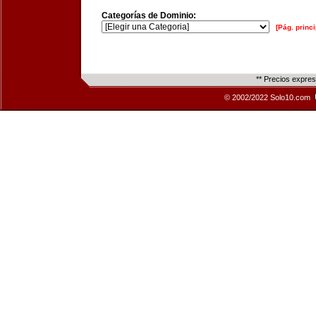
Categorías de Dominio:
[Pág. princi
** Precios expre
© 2002/2022 Solo10.com