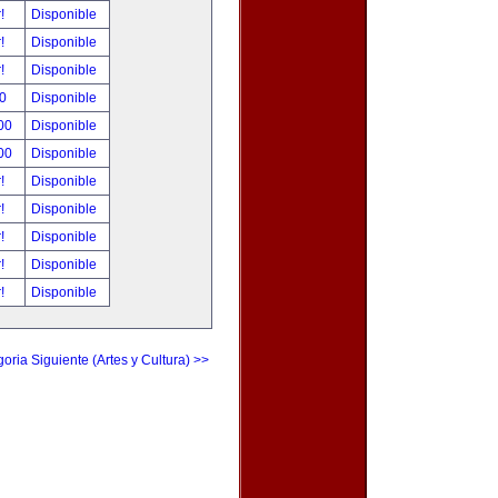
r!
Disponible
r!
Disponible
r!
Disponible
00
Disponible
.00
Disponible
.00
Disponible
r!
Disponible
r!
Disponible
r!
Disponible
r!
Disponible
r!
Disponible
oria Siguiente (Artes y Cultura) >>