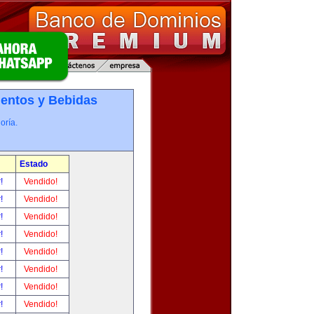
entos y Bebidas
oría.
Estado
r!
Vendido!
r!
Vendido!
r!
Vendido!
r!
Vendido!
r!
Vendido!
r!
Vendido!
r!
Vendido!
r!
Vendido!