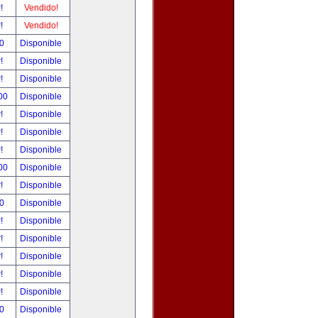
r!
Vendido!
r!
Vendido!
00
Disponible
r!
Disponible
r!
Disponible
.00
Disponible
r!
Disponible
r!
Disponible
r!
Disponible
.00
Disponible
r!
Disponible
00
Disponible
r!
Disponible
r!
Disponible
r!
Disponible
r!
Disponible
r!
Disponible
00
Disponible