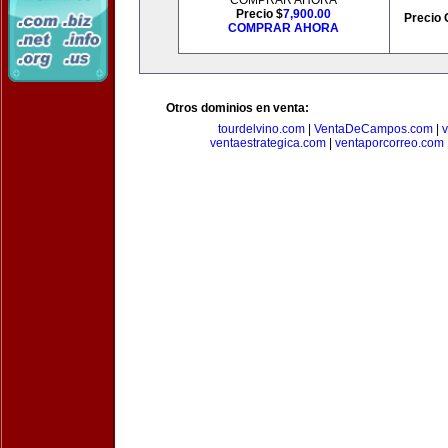
COMPRAR AHORA
Precio $
7,900.00
Precio 
COMPRAR AHORA
Otros dominios en venta:
tourdelvino.com
|
VentaDeCampos.com
|
v
ventaestrategica.com
|
ventaporcorreo.com