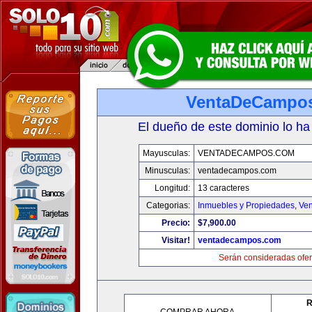
VentaDeCampo
El dueño de este dominio lo ha
Mayusculas:
VENTADECAMPOS.COM
Minusculas:
ventadecampos.com
Longitud:
13 caracteres
Categorias:
Inmuebles y Propiedades
,
Ven
Precio:
$7,900.00
Visitar!
ventadecampos.com
Serán consideradas ofer
R