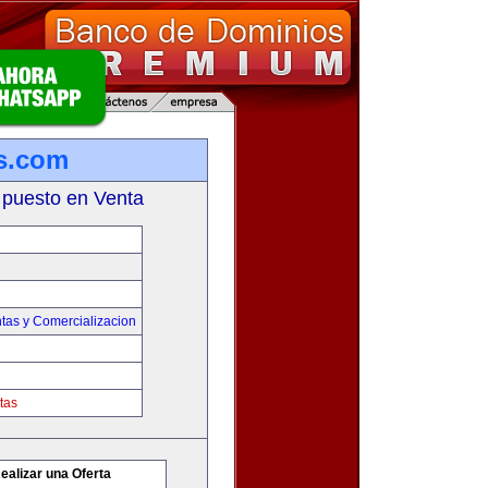
s.com
 puesto en Venta
tas y Comercializacion
tas
ealizar una Oferta