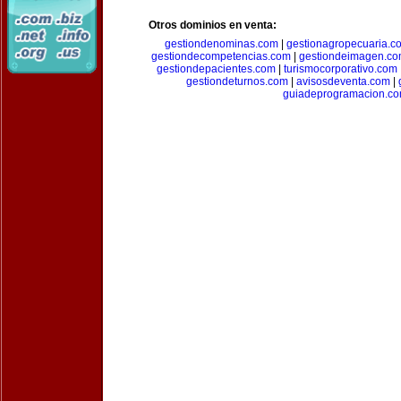
Otros dominios en venta:
gestiondenominas.com
|
gestionagropecuaria.c
gestiondecompetencias.com
|
gestiondeimagen.c
gestiondepacientes.com
|
turismocorporativo.com
gestiondeturnos.com
|
avisosdeventa.com
|
guiadeprogramacion.c