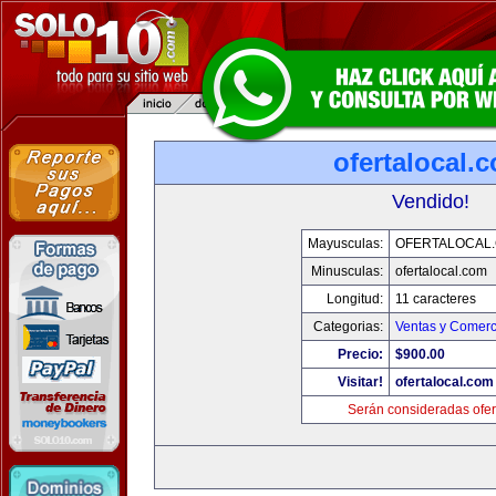
ofertalocal.
Vendido!
Mayusculas:
OFERTALOCAL
Minusculas:
ofertalocal.com
Longitud:
11 caracteres
Categorias:
Ventas y Comerc
Precio:
$900.00
Visitar!
ofertalocal.com
Serán consideradas ofer