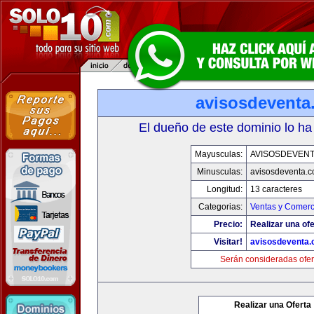
avisosdeventa
El dueño de este dominio lo ha
Mayusculas:
AVISOSDEVEN
Minusculas:
avisosdeventa.
Longitud:
13 caracteres
Categorias:
Ventas y Comerc
Precio:
Realizar una ofe
Visitar!
avisosdeventa
Serán consideradas ofer
Realizar una Oferta