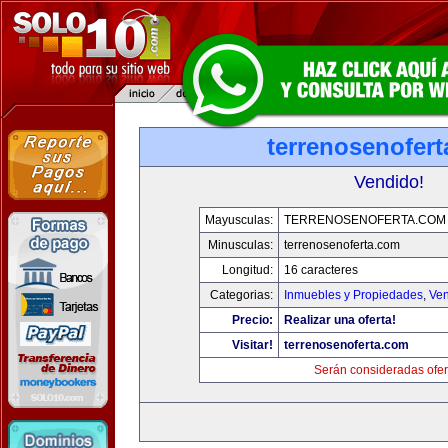
terrenosenofer
Vendido!
Mayusculas:
TERRENOSENOFERTA.COM
Minusculas:
terrenosenoferta.com
Longitud:
16 caracteres
Categorias:
Inmuebles y Propiedades
,
Ven
Precio:
Realizar una oferta!
Visitar!
terrenosenoferta.com
Serán consideradas ofer