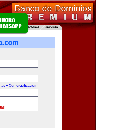
ta.com
tas y Comercializacion
tas