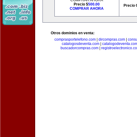
COMPRAR AHORA
Precio $
500.00
Precio 
COMPRAR AHORA
Otros dominios en venta:
comprasportelefono.com
|
dircompras.com
|
cons
catalogosdeventa.com
|
catalogodeventa.co
buscadorcompras.com
|
registroelectronico.c