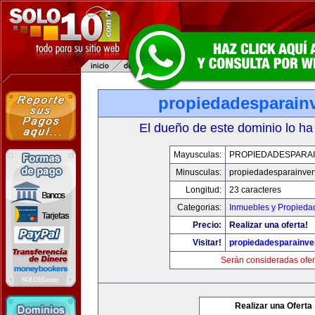
propiedadesparainv
El dueño de este dominio lo ha
Mayusculas:
PROPIEDADESPARAI
Minusculas:
propiedadesparainvert
Longitud:
23 caracteres
Categorias:
Inmuebles y Propieda
Precio:
Realizar una oferta!
Visitar!
propiedadesparainver
Serán consideradas ofer
Realizar una Oferta