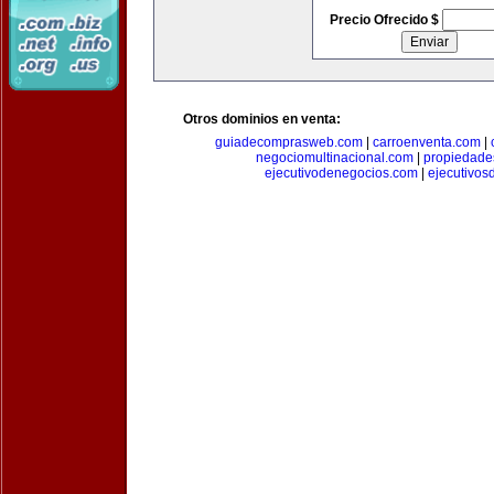
Precio Ofrecido $
Otros dominios en venta:
guiadecomprasweb.com
|
carroenventa.com
|
negociomultinacional.com
|
propiedades
ejecutivodenegocios.com
|
ejecutivos