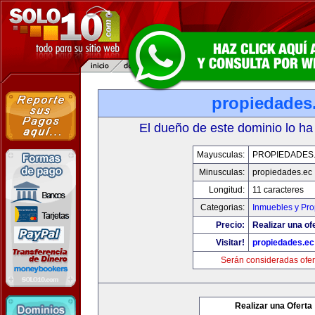
propiedades
El dueño de este dominio lo ha
Mayusculas:
PROPIEDADES
Minusculas:
propiedades.ec
Longitud:
11 caracteres
Categorias:
Inmuebles y Pr
Precio:
Realizar una of
Visitar!
propiedades.ec
Serán consideradas ofer
Realizar una Oferta