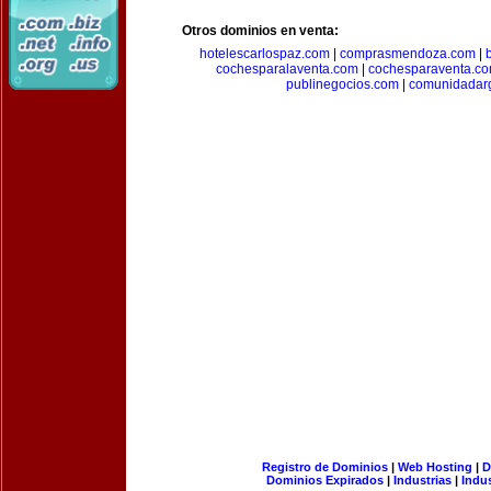
Otros dominios en venta:
hotelescarlospaz.com
|
comprasmendoza.com
|
cochesparalaventa.com
|
cochesparaventa.c
publinegocios.com
|
comunidadar
Registro de Dominios
|
Web Hosting
|
D
Dominios Expirados
|
Industrias
|
Indu