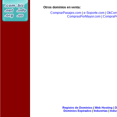
Otros dominios en venta:
ComprarPasajes.com
|
e-Soporte.com
|
OkCom
ComprasPorMayor.com
|
CompraPo
Registro de Dominios
|
Web Hosting
|
D
Dominios Expirados
|
Industrias
|
Indu