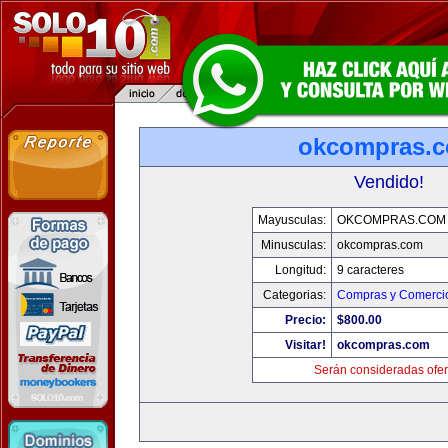
okcompras.
Vendido!
Mayusculas:
OKCOMPRAS.COM
Minusculas:
okcompras.com
Longitud:
9 caracteres
Categorias:
Compras y Comercio
Precio:
$800.00
Visitar!
okcompras.com
Serán consideradas ofer