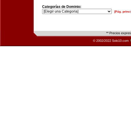
Categorías de Dominio:
[Pág. princi
** Precios expre
© 2002/2022 Solo10.com