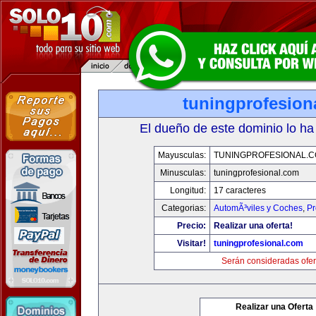
tuningprofesion
El dueño de este dominio lo ha
Mayusculas:
TUNINGPROFESIONAL.
Minusculas:
tuningprofesional.com
Longitud:
17 caracteres
Categorias:
AutomÃ³viles y Coches
,
Pr
Precio:
Realizar una oferta!
Visitar!
tuningprofesional.com
Serán consideradas ofer
Realizar una Oferta