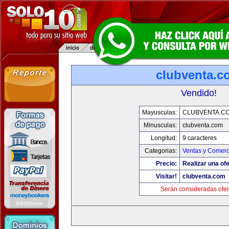
clubventa.c
Vendido!
Mayusculas:
CLUBVENTA.C
Minusculas:
clubventa.com
Longitud:
9 caracteres
Categorias:
Ventas y Comerc
Precio:
Realizar una ofe
Visitar!
clubventa.com
Serán consideradas ofer