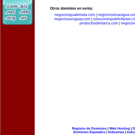
Otros dominios en venta:
negociosguatemala.com
|
negociosnicaragua.c
negociosuruguay.com
|
solucionespublicitarias.
productosdemarca.com
|
negocio
Registro de Dominios
|
Web Hosting
|
D
Dominios Expirados
|
Industrias
|
Indu