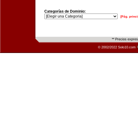
Categorías de Dominio:
[Pág. princi
** Precios expre
© 2002/2022 Solo10.com