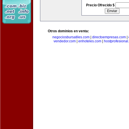
Precio Ofrecido $
Otros dominios en venta:
negociosbursatiles.com
|
directoempresas.com
|
vendedor.com
|
enhoteles.com
|
hostprofesional