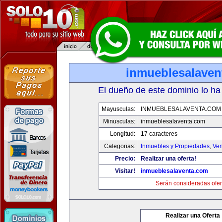
inmueblesalaven
El dueño de este dominio lo ha
Mayusculas:
INMUEBLESALAVENTA.COM
Minusculas:
inmueblesalaventa.com
Longitud:
17 caracteres
Categorias:
Inmuebles y Propiedades
,
Ven
Precio:
Realizar una oferta!
Visitar!
inmueblesalaventa.com
Serán consideradas ofer
Realizar una Oferta