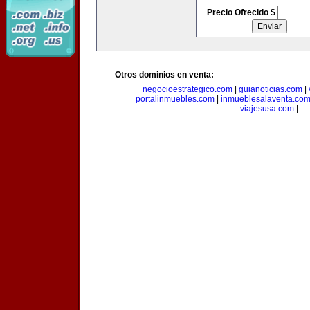
Precio Ofrecido $
Otros dominios en venta:
negocioestrategico.com
|
guianoticias.com
|
portalinmuebles.com
|
inmueblesalaventa.co
viajesusa.com
|