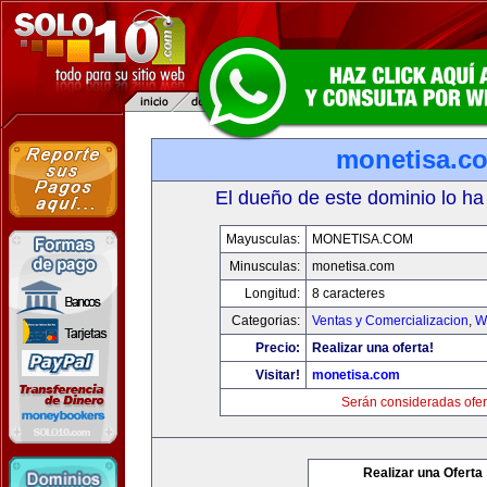
monetisa.c
El dueño de este dominio lo ha
Mayusculas:
MONETISA.COM
Minusculas:
monetisa.com
Longitud:
8 caracteres
Categorias:
Ventas y Comercializacion
,
W
Precio:
Realizar una oferta!
Visitar!
monetisa.com
Serán consideradas ofer
Realizar una Oferta