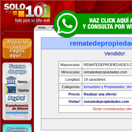
rematedepropied
Vendido!
Mayusculas:
REMATEDEPROPIEDADES.
Minusculas:
rematedepropiedades.com
Longitud:
19 caracteres
Categorias:
Inmuebles y Propiedades
,
Ven
Precio:
Realizar una oferta!
Visitar!
rematedepropiedades.com
Serán consideradas ofer