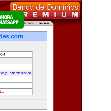
ades.com
COM
tas y Comercializacion
tas