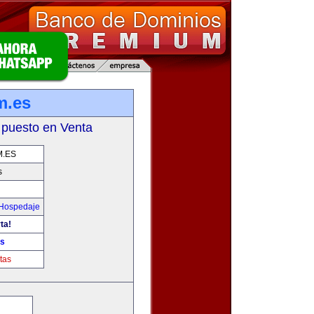
m.es
 puesto en Venta
M.ES
s
 Hospedaje
ta!
es
tas