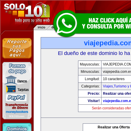
viajepedia.co
El dueño de este dominio lo ha
Mayusculas:
VIAJEPEDIA.CO
Minusculas:
viajepedia.com.e
Longitud:
10 caracteres
Categorias:
Viajes,Turismo y
Precio:
Realizar una ofer
Visitar!
viajepedia.com.
Serán consideradas ofer
Realizar una Oferta