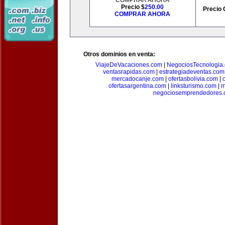
COMPRAR AHORA
Precio $
250.00
Precio 
COMPRAR AHORA
Otros dominios en venta:
ViajeDeVacaciones.com
|
NegociosTecnologia
ventasrapidas.com
|
estrategiadeventas.com
mercadocanje.com
|
ofertasbolivia.com
|
ofertasargentina.com
|
linksturismo.com
|
m
negociosemprendedores.