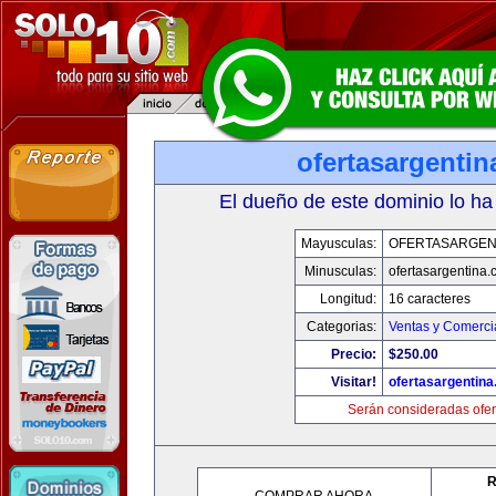
ofertasargenti
El dueño de este dominio lo ha
Mayusculas:
OFERTASARGEN
Minusculas:
ofertasargentina
Longitud:
16 caracteres
Categorias:
Ventas y Comerci
Precio:
$250.00
Visitar!
ofertasargentin
Serán consideradas ofer
R