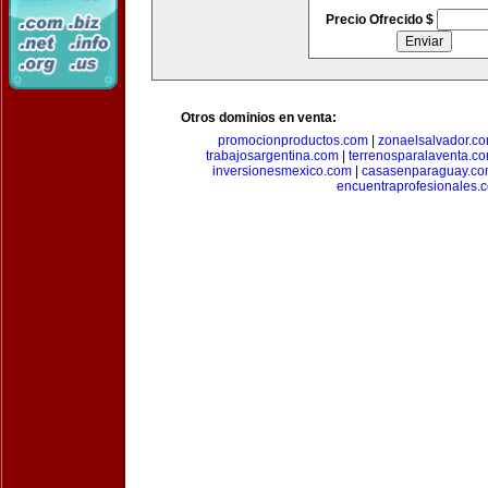
Precio Ofrecido $
Otros dominios en venta:
promocionproductos.com
|
zonaelsalvador.c
trabajosargentina.com
|
terrenosparalaventa.c
inversionesmexico.com
|
casasenparaguay.c
encuentraprofesionales.