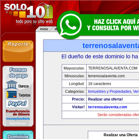
terrenosalaven
El dueño de este dominio lo ha
Mayusculas:
TERRENOSALAVENTA.COM
Minusculas:
terrenosalaventa.com
Longitud:
16 caracteres
Categorias:
Inmuebles y Propiedades
,
Ven
Precio:
Realizar una oferta!
Visitar!
terrenosalaventa.com
Serán consideradas ofer
Realizar una Oferta