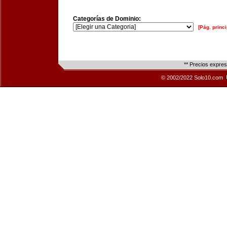
Categorías de Dominio:
[Pág. princi
** Precios expre
© 2002/2022 Solo10.com