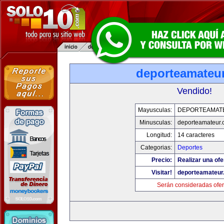
deporteamateu
Vendido!
Mayusculas:
DEPORTEAMAT
Minusculas:
deporteamateur
Longitud:
14 caracteres
Categorias:
Deportes
Precio:
Realizar una ofe
Visitar!
deporteamateur
Serán consideradas ofer