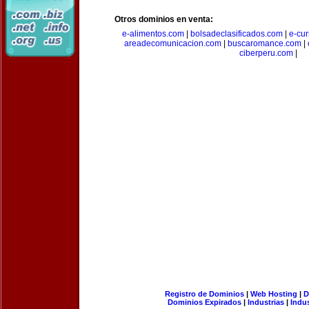
Otros dominios en venta:
e-alimentos.com
|
bolsadeclasificados.com
|
e-cu
areadecomunicacion.com
|
buscaromance.com
|
ciberperu.com
|
Registro de Dominios
|
Web Hosting
|
D
Dominios Expirados
|
Industrias
|
Indu