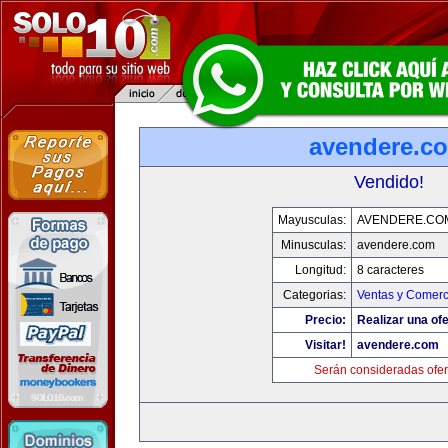
avendere.c
Vendido!
Mayusculas:
AVENDERE.CO
Minusculas:
avendere.com
Longitud:
8 caracteres
Categorias:
Ventas y Comerc
Precio:
Realizar una ofe
Visitar!
avendere.com
Serán consideradas ofer