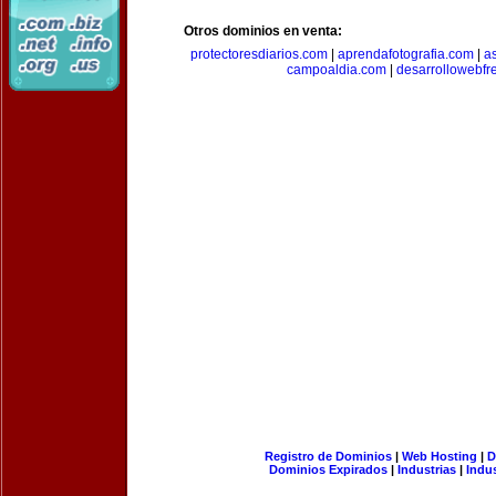
Otros dominios en venta:
protectoresdiarios.com
|
aprendafotografia.com
|
a
campoaldia.com
|
desarrollowebfr
Registro de Dominios
|
Web Hosting
|
D
Dominios Expirados
|
Industrias
|
Indu