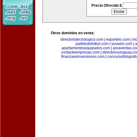
Precio Ofrecido $
Otros dominios en venta:
directoriotecnologico.com
|
exportelo.com
|
mo
partidodefutbol.com
|
suvuelo.com
|
a
apartamentosequipados.com
|
areaventas.c
contactoempresas.com
|
directoriouruguay.c
finanzaseinversiones.com
|
concursofotograf