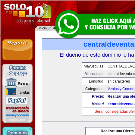
centraldevent
El dueño de este dominio lo ha
Mayusculas:
CENTRALDEVE
Minusculas:
centraldeventa.
Longitud:
14 caracteres
Categorias:
Ventas y Comerc
Precio:
Realizar una ofe
Visitar!
centraldeventa
Serán consideradas ofer
Realizar una Oferta