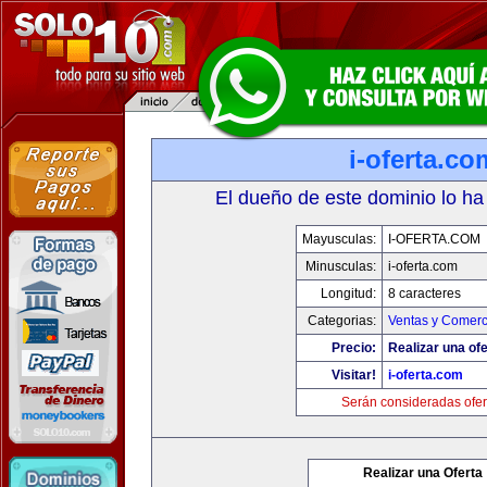
i-oferta.co
El dueño de este dominio lo ha
Mayusculas:
I-OFERTA.COM
Minusculas:
i-oferta.com
Longitud:
8 caracteres
Categorias:
Ventas y Comerc
Precio:
Realizar una ofe
Visitar!
i-oferta.com
Serán consideradas ofer
Realizar una Oferta