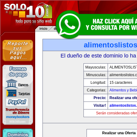
alimentoslisto
El dueño de este dominio lo ha
Mayusculas:
ALIMENTOSLIS
Minusculas:
alimentoslistos.
Longitud:
15 caracteres
Categorias:
Alimentos y Beb
Precio:
Realizar una ofe
Visitar!
alimentoslisto
Serán consideradas ofer
Realizar una Oferta