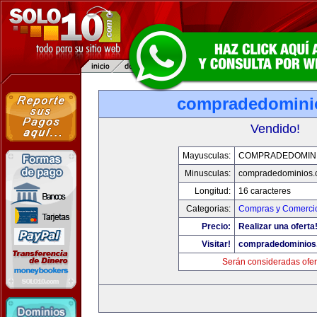
compradedomini
Vendido!
Mayusculas:
COMPRADEDOMIN
Minusculas:
compradedominios.
Longitud:
16 caracteres
Categorias:
Compras y Comercio
Precio:
Realizar una oferta
Visitar!
compradedominios
Serán consideradas ofer