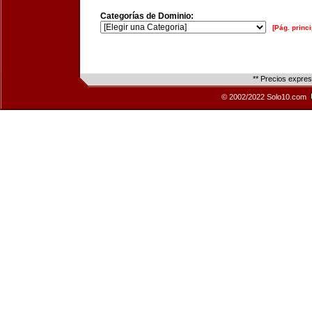
Categorías de Dominio:
[Pág. princi
** Precios expre
© 2002/2022 Solo10.com