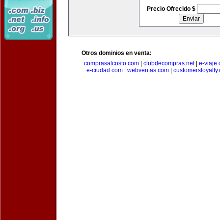
Precio Ofrecido $
Otros dominios en venta:
comprasalcosto.com
|
clubdecompras.net
|
e-viaje
e-ciudad.com
|
webventas.com
|
customersloyalty