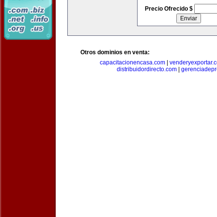
Precio Ofrecido $
Otros dominios en venta:
capacitacionencasa.com
|
venderyexportar.
distribuidordirecto.com
|
gerenciadep