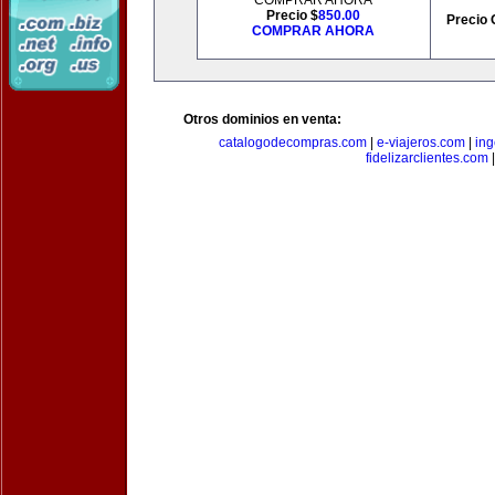
COMPRAR AHORA
Precio $
850.00
Precio 
COMPRAR AHORA
Otros dominios en venta:
catalogodecompras.com
|
e-viajeros.com
|
ing
fidelizarclientes.com
|