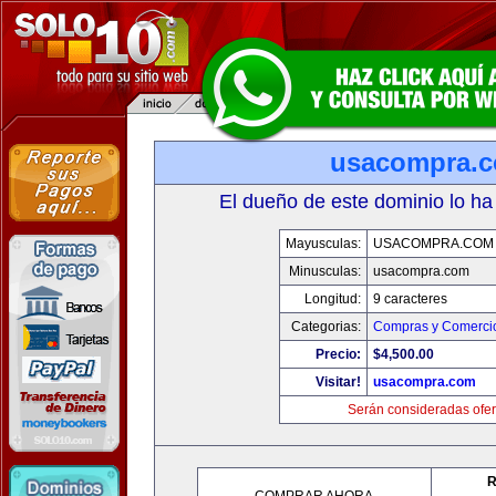
usacompra.
El dueño de este dominio lo ha
Mayusculas:
USACOMPRA.COM
Minusculas:
usacompra.com
Longitud:
9 caracteres
Categorias:
Compras y Comercio
Precio:
$4,500.00
Visitar!
usacompra.com
Serán consideradas ofer
R