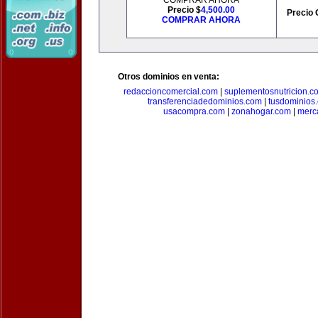
COMPRAR AHORA
Precio $
4,500.00
Precio 
COMPRAR AHORA
Otros dominios en venta:
redaccioncomercial.com
|
suplementosnutricion.c
transferenciadedominios.com
|
tusdominios
usacompra.com
|
zonahogar.com
|
merc