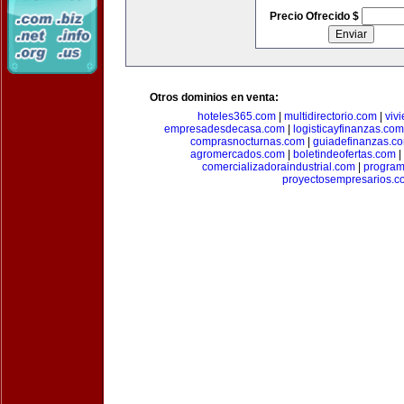
Precio Ofrecido $
Otros dominios en venta:
hoteles365.com
|
multidirectorio.com
|
viv
empresadesdecasa.com
|
logisticayfinanzas.com
comprasnocturnas.com
|
guiadefinanzas.c
agromercados.com
|
boletindeofertas.com
|
comercializadoraindustrial.com
|
progra
proyectosempresarios.c