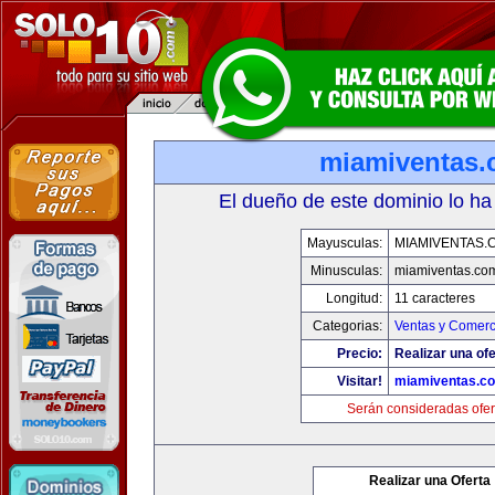
miamiventas
El dueño de este dominio lo ha
Mayusculas:
MIAMIVENTAS.
Minusculas:
miamiventas.co
Longitud:
11 caracteres
Categorias:
Ventas y Comerc
Precio:
Realizar una ofe
Visitar!
miamiventas.c
Serán consideradas ofer
Realizar una Oferta