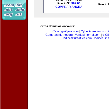
COMPRAR AHORA
Precio $
4,999.00
Precio 
COMPRAR AHORA
Otros dominios en venta:
CatalogoPyme.com
|
CyberAgencia.com
|
ComprasInternet.org
|
VentasInternet.com
|
e-Of
IndicesBursatiles.com
|
IndicesFin