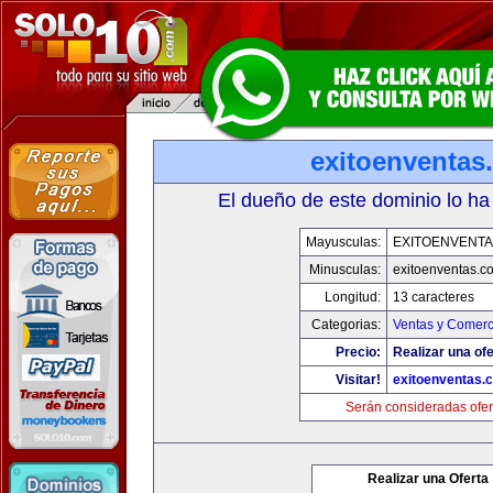
exitoenventas
El dueño de este dominio lo ha
Mayusculas:
EXITOENVENT
Minusculas:
exitoenventas.c
Longitud:
13 caracteres
Categorias:
Ventas y Comerc
Precio:
Realizar una ofe
Visitar!
exitoenventas.
Serán consideradas ofer
Realizar una Oferta