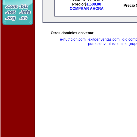
COMPRAR AHORA
Precio $
1,500.00
Precio 
COMPRAR AHORA
Otros dominios en venta:
e-nutricion.com
|
exitoenventas.com
|
digicom
puntosdeventas.com
|
e-grup