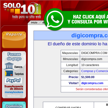
digicompra.
El dueño de este dominio lo ha
Mayusculas:
DIGICOMPRA.COM
Minusculas:
digicompra.com
Longitud:
10 caracteres
Categorias:
Compras y Comercio
Precio:
$1,500.00
Visitar!
digicompra.com
Serán consideradas ofer
R