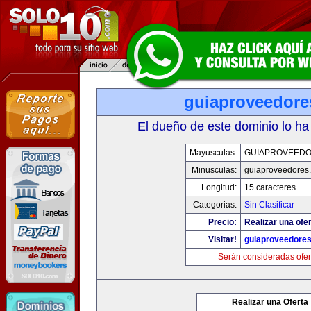
guiaproveedore
El dueño de este dominio lo ha
Mayusculas:
GUIAPROVEED
Minusculas:
guiaproveedores
Longitud:
15 caracteres
Categorias:
Sin Clasificar
Precio:
Realizar una ofer
Visitar!
guiaproveedore
Serán consideradas ofer
Realizar una Oferta