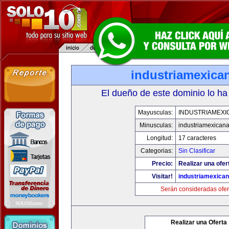
industriamexica
El dueño de este dominio lo ha
Mayusculas:
INDUSTRIAMEXI
Minusculas:
industriamexican
Longitud:
17 caracteres
Categorias:
Sin Clasificar
Precio:
Realizar una ofer
Visitar!
industriamexica
Serán consideradas ofer
Realizar una Oferta