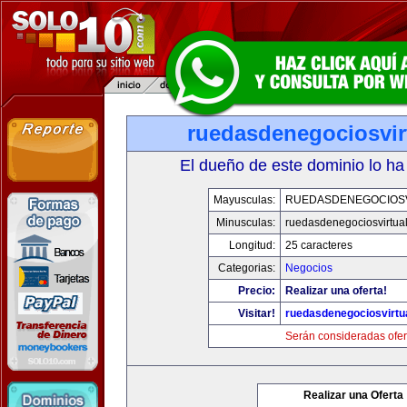
ruedasdenegociosvir
El dueño de este dominio lo ha
Mayusculas:
RUEDASDENEGOCIOS
Minusculas:
ruedasdenegociosvirtua
Longitud:
25 caracteres
Categorias:
Negocios
Precio:
Realizar una oferta!
Visitar!
ruedasdenegociosvirtu
Serán consideradas ofer
Realizar una Oferta