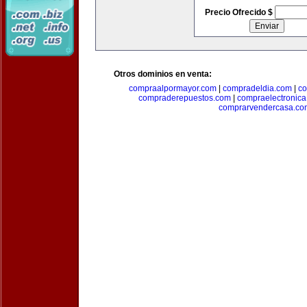
Precio Ofrecido $
Otros dominios en venta:
compraalpormayor.com
|
compradeldia.com
|
co
compraderepuestos.com
|
compraelectronic
comprarvendercasa.co