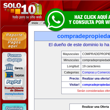
compradepropied
El dueño de este dominio lo ha
Mayusculas:
COMPRADEPROPI
Minusculas:
compradepropiedad
Longitud:
19 caracteres
Categorias:
Compras y Comercio 
Precio:
Realizar una oferta!
Visitar!
compradepropieda
Serán consideradas ofer
Realizar una Oferta