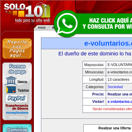
e-voluntarios
El dueño de este dominio lo ha
Mayusculas:
E-VOLUNTARI
Minusculas:
e-voluntarios.
Longitud:
13 caracteres
Categorias:
Sociedad
Precio:
Realizar una o
Visitar!
e-voluntarios
Serán consideradas ofer
Realizar una Oferta