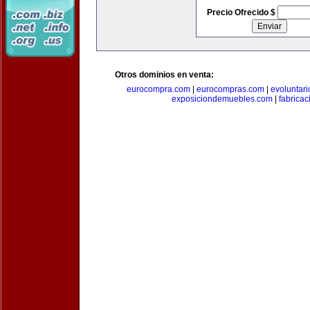
Precio Ofrecido $
Otros dominios en venta:
eurocompra.com
|
eurocompras.com
|
evoluntar
exposiciondemuebles.com
|
fabrica